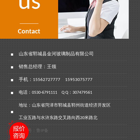
us
Contact
山东省郓城县金河玻璃制品有限公司
销售总经理：王领
手机：
15562727777
15953075777
电话：
0530-6791111
Q Q：307479561
地址：山东省菏泽市郓城县郓州街道经济开发区
工业五路与水浒东路交叉路向西20米路北
备案号：鲁IP备