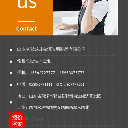
us
Contact
山东省郓城县金河玻璃制品有限公司
销售总经理：王领
手机：
15562727777
15953075777
电话：
0530-6791111
Q Q：307479561
地址：山东省菏泽市郓城县郓州街道经济开发区
工业五路与水浒东路交叉路向西20米路北
备案号：鲁IP备