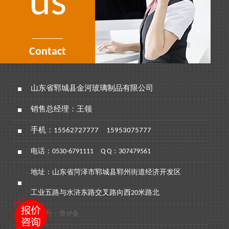
us
Contact
山东省郓城县金河玻璃制品有限公司
销售总经理：王领
手机：
15562727777
15953075777
电话：
0530-6791111
Q Q：307479561
地址：山东省菏泽市郓城县郓州街道经济开发区
工业五路与水浒东路交叉路向西20米路北
备案号：鲁IP备