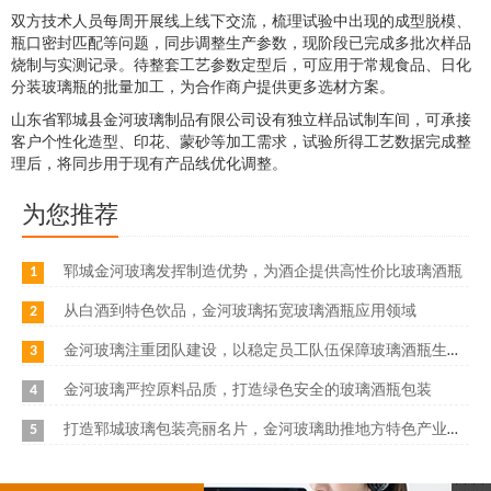
双方技术人员每周开展线上线下交流，梳理试验中出现的成型脱模、
瓶口密封匹配等问题，同步调整生产参数，现阶段已完成多批次样品
烧制与实测记录。待整套工艺参数定型后，可应用于常规食品、日化
分装玻璃瓶的批量加工，为合作商户提供更多选材方案。
山东省郓城县金河玻璃制品有限公司设有独立样品试制车间，可承接
客户个性化造型、印花、蒙砂等加工需求，试验所得工艺数据完成整
理后，将同步用于现有产品线优化调整。
为您推荐
1
郓城金河玻璃发挥制造优势，为酒企提供高性价比玻璃酒瓶
2
从白酒到特色饮品，金河玻璃拓宽玻璃酒瓶应用领域
3
金河玻璃注重团队建设，以稳定员工队伍保障玻璃酒瓶生产质量
4
金河玻璃严控原料品质，打造绿色安全的玻璃酒瓶包装
5
打造郓城玻璃包装亮丽名片，金河玻璃助推地方特色产业发展