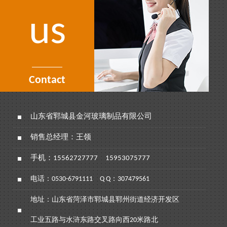
us
Contact
山东省郓城县金河玻璃制品有限公司
销售总经理：王领
手机：
15562727777
15953075777
电话：
0530-6791111
Q Q：307479561
地址：山东省菏泽市郓城县郓州街道经济开发区
工业五路与水浒东路交叉路向西20米路北