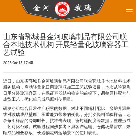
Tog
nav
山东省郓城县金河玻璃制品有限公司联
合本地技术机构 开展轻量化玻璃容器工
艺试验
2026-06-15 17:48
近日，山东省郓城县金河玻璃制品有限公司联合郓城县本地材料技术
服务机构，启动轻量化日用玻璃瓶加工工艺试验项目，本次试验聚焦
日用分装玻璃容器，在保证容器结构稳定的前提下，调整原料配方与
成型工艺，优化单只成品原料使用量。
研发小组结合日常生产积累的数据，对比不同辅料配比、窑炉升温曲
线对玻璃成品壁厚、承重能力带来的变化，分批次烧制试验样品，记
录每组样品的冷却时长、抗冲击表现、密封适配度等数据，整理形成
工艺对比台账。试验过程同步参考下游客户运输、仓储场景需求，兼
顾成品堆叠存放、长途物流转运场景下的使用表现。