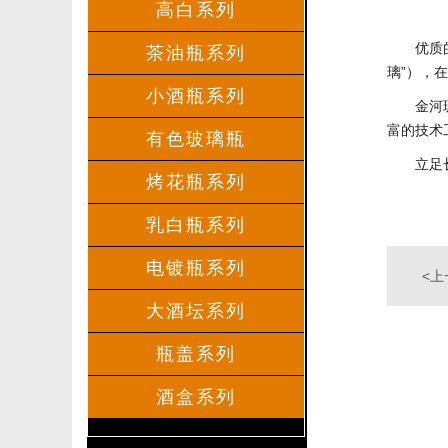
高白系列
优质
茶油瓶系列
璃”），
小酒瓶系列
金河
富的技术
有色玻璃瓶
立足
烤花瓶系列
乳白瓶系列
电镀瓶系列
<上
大酒坛系列
敞开
瓶盖系列
酒盒系列