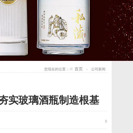
首页
您现在的位置：
公司新闻
夯实玻璃酒瓶制造根基
0