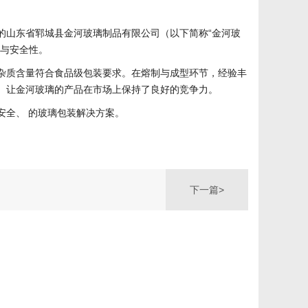
的山东省郓城县金河玻璃制品有限公司（以下简称“金河玻
度与安全性。
杂质含量符合食品级包装要求。
在熔制与成型环节，经验丰
。
让金河玻璃的产品在市场上保持了良好的竞争力。
安全、 的玻璃包装解决方案。
下一篇>
金河玻璃 内部管理机制，保障玻璃酒瓶生产平稳运行