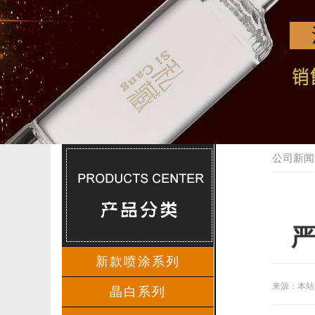
公司新闻
严
新款喷涂系列
来源：本
晶白系列