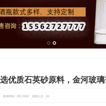
选优质石英砂原料，金河玻璃
站
发布时间：6月 2026
浏览人次：
82